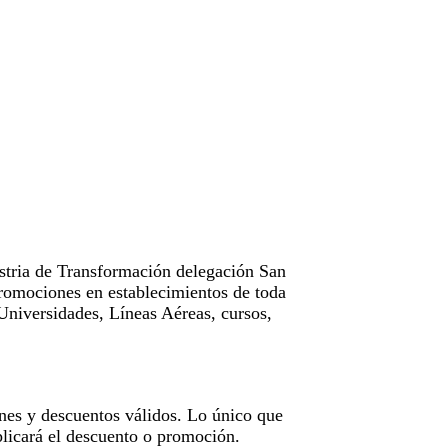
tria de Transformación delegación San
omociones en establecimientos de toda
Universidades, Líneas Aéreas, cursos,
nes y descuentos válidos. Lo único que
licará el descuento o promoción.