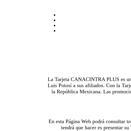
La Tarjeta CANACINTRA PLUS es uno de
Luis Potosí a sus afiliados. Con la 
la República Mexicana. Las promocion
En esta Página Web podrá consultar to
tendrá que hacer es presentar s