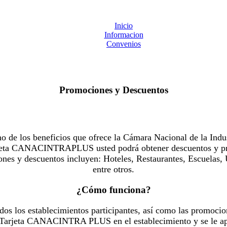
Inicio
Informacion
Convenios
Promociones y Descuentos
 los beneficios que ofrece la Cámara Nacional de la Indus
Tarjeta CANACINTRAPLUS usted podrá obtener descuentos y pr
es y descuentos incluyen: Hoteles, Restaurantes, Escuelas, 
entre otros.
¿Cómo funciona?
dos los establecimientos participantes, así como las promocio
u Tarjeta CANACINTRA PLUS en el establecimiento y se le ap