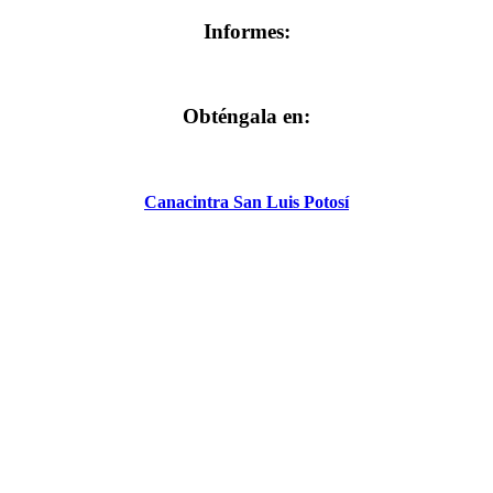
Informes:
Obténgala en:
Canacintra San Luis Potosí