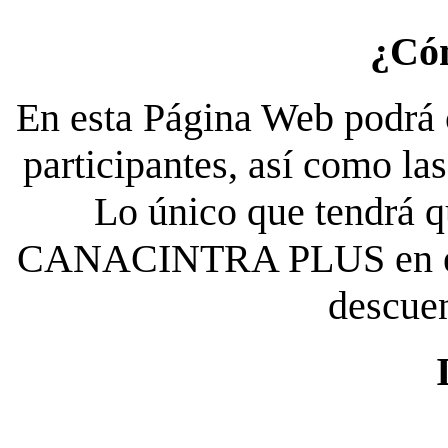
¿Có
En esta Página Web podrá c
participantes, así como la
Lo único que tendrá qu
CANACINTRA PLUS en el es
descue