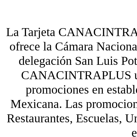
La Tarjeta CANACINTRA P
ofrece la Cámara Nacional
delegación San Luis Poto
CANACINTRAPLUS uste
promociones en establ
Mexicana. Las promocione
Restaurantes, Escuelas, Un
e