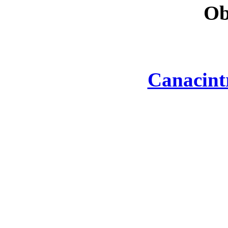
Ob
Canacint