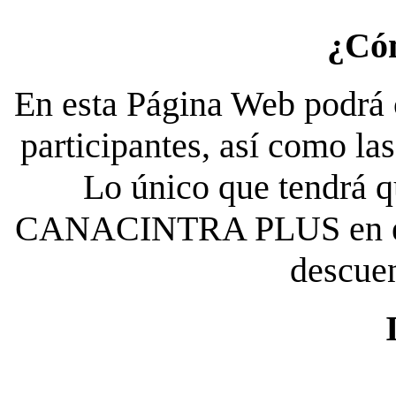
¿Có
En esta Página Web podrá c
participantes, así como la
Lo único que tendrá qu
CANACINTRA PLUS en el es
descue