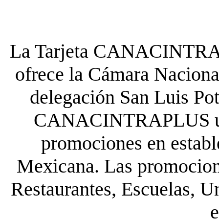
La Tarjeta CANACINTRA P
ofrece la Cámara Nacional
delegación San Luis Poto
CANACINTRAPLUS uste
promociones en establ
Mexicana. Las promocione
Restaurantes, Escuelas, Un
e