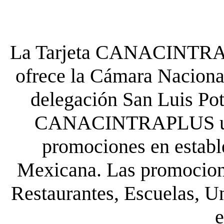
La Tarjeta CANACINTRA P
ofrece la Cámara Nacional
delegación San Luis Poto
CANACINTRAPLUS uste
promociones en establ
Mexicana. Las promocione
Restaurantes, Escuelas, Un
e