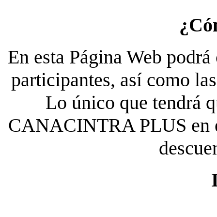
¿Có
En esta Página Web podrá c
participantes, así como la
Lo único que tendrá qu
CANACINTRA PLUS en el es
descue