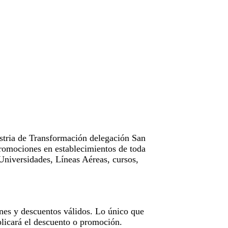
tria de Transformación delegación San
omociones en establecimientos de toda
Universidades, Líneas Aéreas, cursos,
nes y descuentos válidos. Lo único que
licará el descuento o promoción.