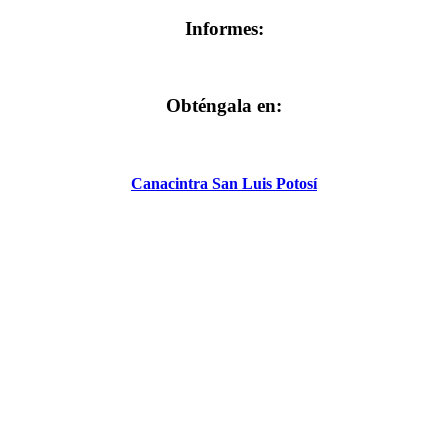
Informes:
Obténgala en:
Canacintra San Luis Potosí