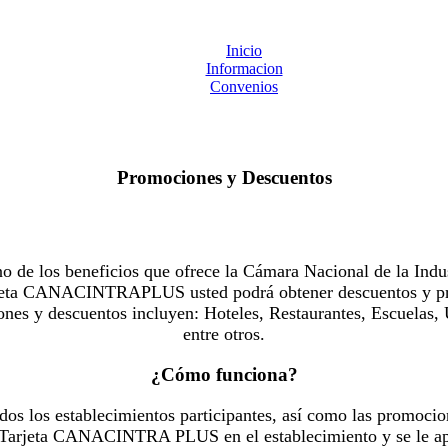
Inicio
Informacion
Convenios
Promociones y Descuentos
 los beneficios que ofrece la Cámara Nacional de la Indus
Tarjeta CANACINTRAPLUS usted podrá obtener descuentos y pr
es y descuentos incluyen: Hoteles, Restaurantes, Escuelas, 
entre otros.
¿Cómo funciona?
dos los establecimientos participantes, así como las promocio
u Tarjeta CANACINTRA PLUS en el establecimiento y se le ap