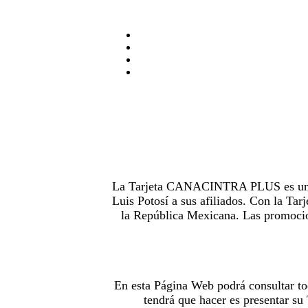
La Tarjeta CANACINTRA PLUS es uno de
Luis Potosí a sus afiliados. Con la 
la República Mexicana. Las promocion
En esta Página Web podrá consultar to
tendrá que hacer es presentar s