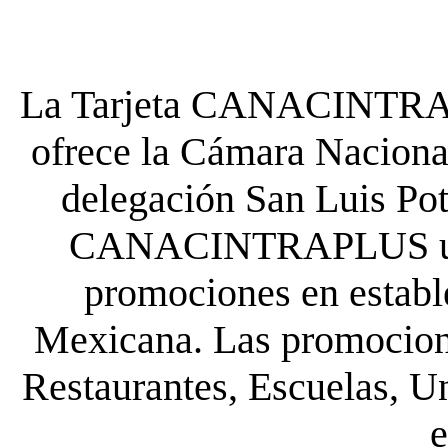
La Tarjeta CANACINTRA P
ofrece la Cámara Nacional
delegación San Luis Poto
CANACINTRAPLUS uste
promociones en establ
Mexicana. Las promocione
Restaurantes, Escuelas, Un
e