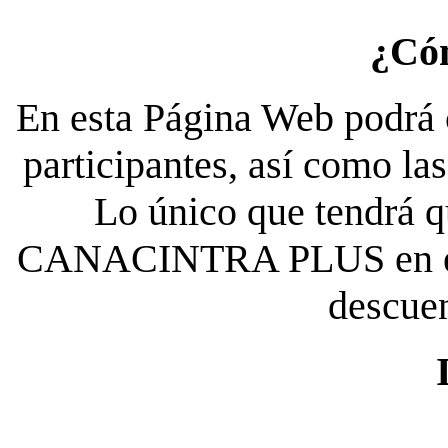
¿Có
En esta Página Web podrá c
participantes, así como la
Lo único que tendrá qu
CANACINTRA PLUS en el es
descue