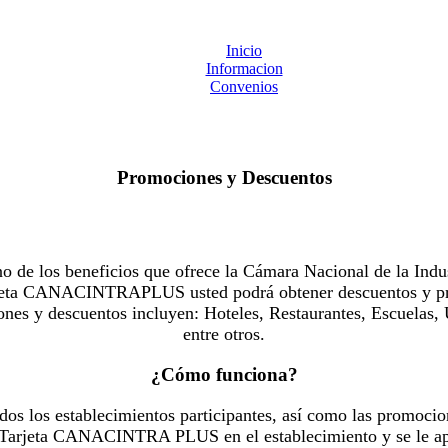
Inicio
Informacion
Convenios
Promociones y Descuentos
 los beneficios que ofrece la Cámara Nacional de la Indus
Tarjeta CANACINTRAPLUS usted podrá obtener descuentos y pr
es y descuentos incluyen: Hoteles, Restaurantes, Escuelas, 
entre otros.
¿Cómo funciona?
dos los establecimientos participantes, así como las promocio
u Tarjeta CANACINTRA PLUS en el establecimiento y se le ap