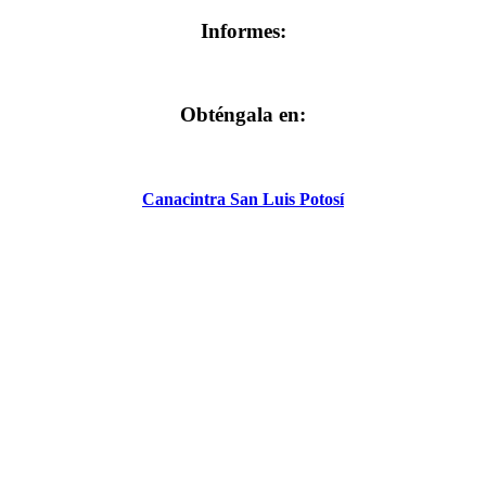
Informes:
Obténgala en:
Canacintra San Luis Potosí