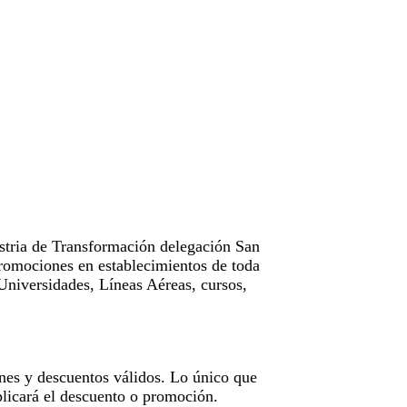
tria de Transformación delegación San
omociones en establecimientos de toda
Universidades, Líneas Aéreas, cursos,
nes y descuentos válidos. Lo único que
licará el descuento o promoción.