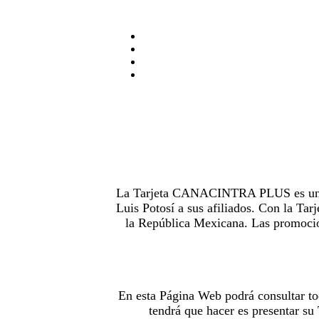
La Tarjeta CANACINTRA PLUS es uno de
Luis Potosí a sus afiliados. Con la 
la República Mexicana. Las promocion
En esta Página Web podrá consultar to
tendrá que hacer es presentar s