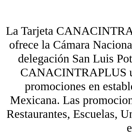
La Tarjeta CANACINTRA P
ofrece la Cámara Nacional
delegación San Luis Poto
CANACINTRAPLUS uste
promociones en establ
Mexicana. Las promocione
Restaurantes, Escuelas, Un
e