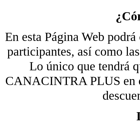
¿Có
En esta Página Web podrá c
participantes, así como la
Lo único que tendrá qu
CANACINTRA PLUS en el es
descue