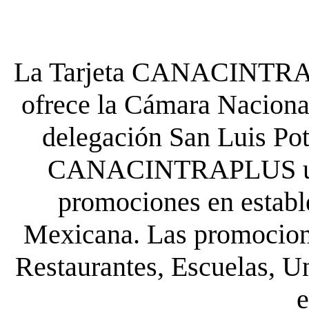
La Tarjeta CANACINTRA P
ofrece la Cámara Nacional
delegación San Luis Poto
CANACINTRAPLUS uste
promociones en establ
Mexicana. Las promocione
Restaurantes, Escuelas, Un
e