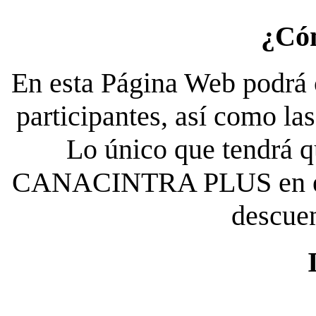
¿Có
En esta Página Web podrá c
participantes, así como la
Lo único que tendrá qu
CANACINTRA PLUS en el es
descue