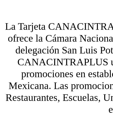
La Tarjeta CANACINTRA P
ofrece la Cámara Nacional
delegación San Luis Poto
CANACINTRAPLUS uste
promociones en establ
Mexicana. Las promocione
Restaurantes, Escuelas, Un
e