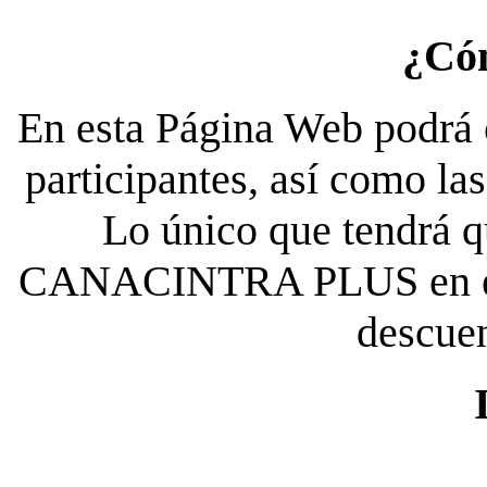
¿Có
En esta Página Web podrá c
participantes, así como la
Lo único que tendrá qu
CANACINTRA PLUS en el es
descue