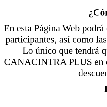
¿Có
En esta Página Web podrá c
participantes, así como la
Lo único que tendrá qu
CANACINTRA PLUS en el es
descue