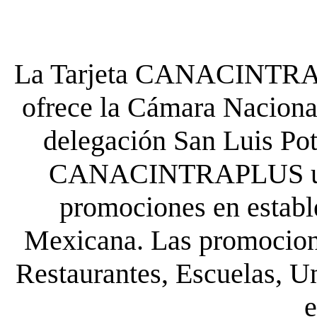
La Tarjeta CANACINTRA P
ofrece la Cámara Nacional
delegación San Luis Poto
CANACINTRAPLUS uste
promociones en establ
Mexicana. Las promocione
Restaurantes, Escuelas, Un
e