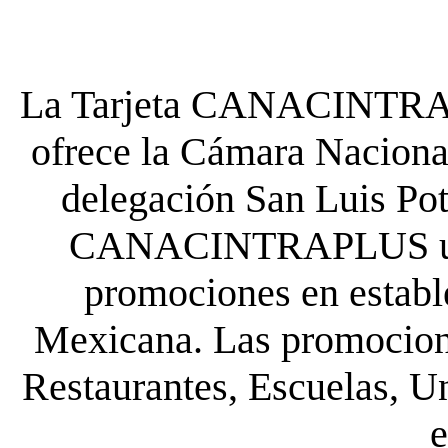
La Tarjeta CANACINTRA P
ofrece la Cámara Nacional
delegación San Luis Poto
CANACINTRAPLUS uste
promociones en establ
Mexicana. Las promocione
Restaurantes, Escuelas, Un
e