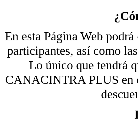
¿Có
En esta Página Web podrá c
participantes, así como la
Lo único que tendrá qu
CANACINTRA PLUS en el es
descue