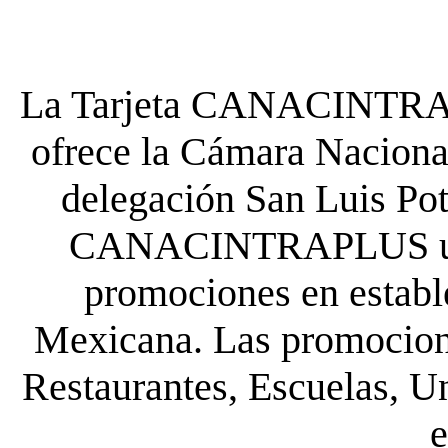
La Tarjeta CANACINTRA P
ofrece la Cámara Nacional
delegación San Luis Poto
CANACINTRAPLUS uste
promociones en establ
Mexicana. Las promocione
Restaurantes, Escuelas, Un
e