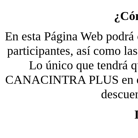
¿Có
En esta Página Web podrá c
participantes, así como la
Lo único que tendrá qu
CANACINTRA PLUS en el es
descue