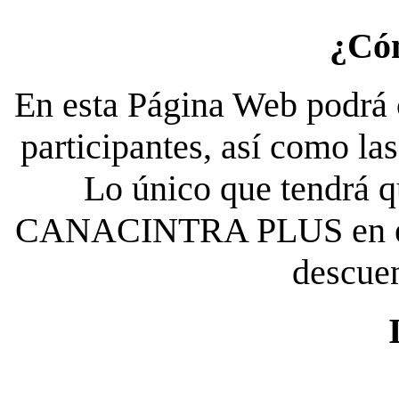
¿Có
En esta Página Web podrá c
participantes, así como la
Lo único que tendrá qu
CANACINTRA PLUS en el es
descue