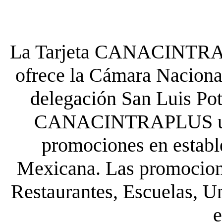
La Tarjeta CANACINTRA P
ofrece la Cámara Nacional
delegación San Luis Poto
CANACINTRAPLUS uste
promociones en establ
Mexicana. Las promocione
Restaurantes, Escuelas, Un
e