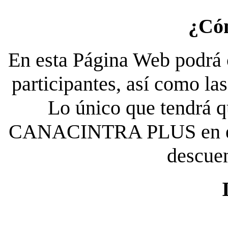
¿Có
En esta Página Web podrá c
participantes, así como la
Lo único que tendrá qu
CANACINTRA PLUS en el es
descue