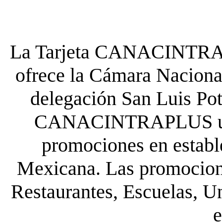
La Tarjeta CANACINTRA P
ofrece la Cámara Nacional
delegación San Luis Poto
CANACINTRAPLUS uste
promociones en establ
Mexicana. Las promocione
Restaurantes, Escuelas, Un
e