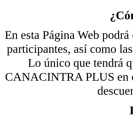
¿Có
En esta Página Web podrá c
participantes, así como la
Lo único que tendrá qu
CANACINTRA PLUS en el es
descue