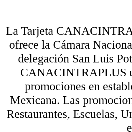
La Tarjeta CANACINTRA P
ofrece la Cámara Nacional
delegación San Luis Poto
CANACINTRAPLUS uste
promociones en establ
Mexicana. Las promocione
Restaurantes, Escuelas, Un
e