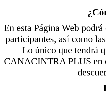
¿Có
En esta Página Web podrá c
participantes, así como la
Lo único que tendrá qu
CANACINTRA PLUS en el es
descue