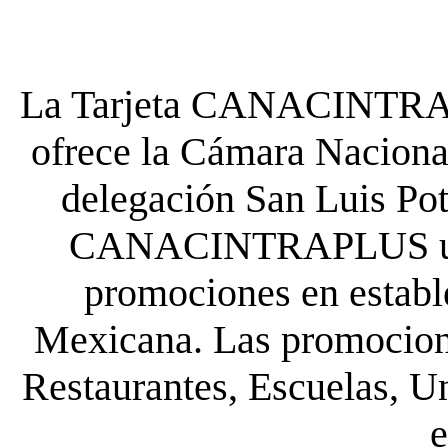
La Tarjeta CANACINTRA P
ofrece la Cámara Nacional
delegación San Luis Poto
CANACINTRAPLUS uste
promociones en establ
Mexicana. Las promocione
Restaurantes, Escuelas, Un
e