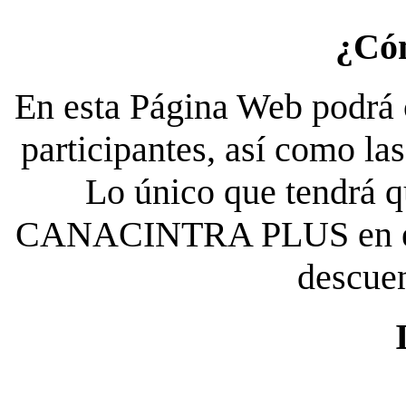
¿Có
En esta Página Web podrá c
participantes, así como la
Lo único que tendrá qu
CANACINTRA PLUS en el es
descue