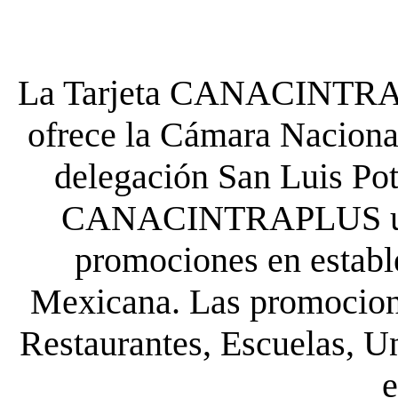
La Tarjeta CANACINTRA P
ofrece la Cámara Nacional
delegación San Luis Poto
CANACINTRAPLUS uste
promociones en establ
Mexicana. Las promocione
Restaurantes, Escuelas, Un
e