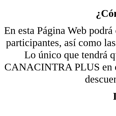
¿Có
En esta Página Web podrá c
participantes, así como la
Lo único que tendrá qu
CANACINTRA PLUS en el es
descue