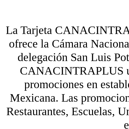
La Tarjeta CANACINTRA P
ofrece la Cámara Nacional
delegación San Luis Poto
CANACINTRAPLUS uste
promociones en establ
Mexicana. Las promocione
Restaurantes, Escuelas, Un
e