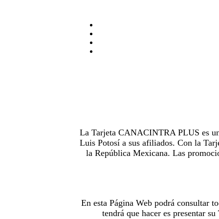
La Tarjeta CANACINTRA PLUS es uno de
Luis Potosí a sus afiliados. Con la 
la República Mexicana. Las promocion
En esta Página Web podrá consultar to
tendrá que hacer es presentar s