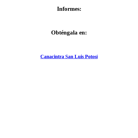
Informes:
Obténgala en:
Canacintra San Luis Potosí