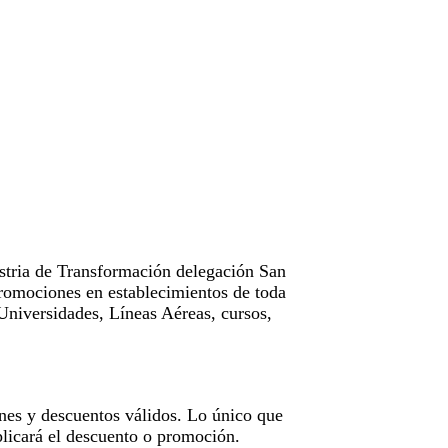
tria de Transformación delegación San
omociones en establecimientos de toda
Universidades, Líneas Aéreas, cursos,
nes y descuentos válidos. Lo único que
licará el descuento o promoción.