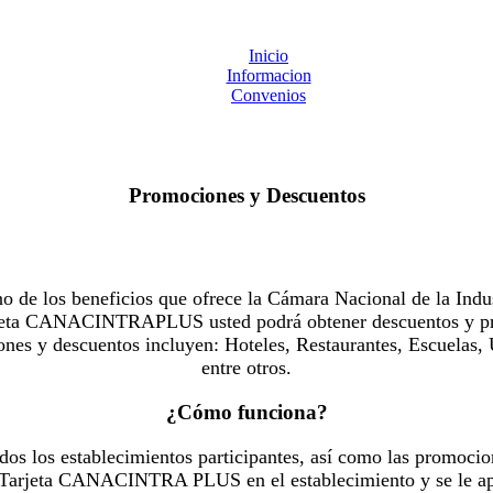
Inicio
Informacion
Convenios
Promociones y Descuentos
 los beneficios que ofrece la Cámara Nacional de la Indus
Tarjeta CANACINTRAPLUS usted podrá obtener descuentos y pr
es y descuentos incluyen: Hoteles, Restaurantes, Escuelas, 
entre otros.
¿Cómo funciona?
dos los establecimientos participantes, así como las promocio
u Tarjeta CANACINTRA PLUS en el establecimiento y se le ap