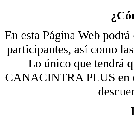
¿Có
En esta Página Web podrá c
participantes, así como la
Lo único que tendrá qu
CANACINTRA PLUS en el es
descue