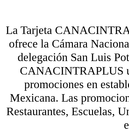
La Tarjeta CANACINTRA P
ofrece la Cámara Nacional
delegación San Luis Poto
CANACINTRAPLUS uste
promociones en establ
Mexicana. Las promocione
Restaurantes, Escuelas, Un
e