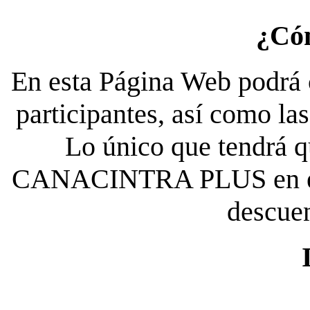
¿Có
En esta Página Web podrá c
participantes, así como la
Lo único que tendrá qu
CANACINTRA PLUS en el es
descue