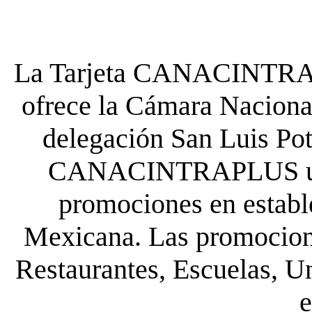
La Tarjeta CANACINTRA P
ofrece la Cámara Nacional
delegación San Luis Poto
CANACINTRAPLUS uste
promociones en establ
Mexicana. Las promocione
Restaurantes, Escuelas, Un
e