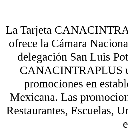
La Tarjeta CANACINTRA P
ofrece la Cámara Nacional
delegación San Luis Poto
CANACINTRAPLUS uste
promociones en establ
Mexicana. Las promocione
Restaurantes, Escuelas, Un
e