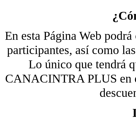
¿Có
En esta Página Web podrá c
participantes, así como la
Lo único que tendrá qu
CANACINTRA PLUS en el es
descue