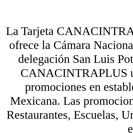
La Tarjeta CANACINTRA P
ofrece la Cámara Nacional
delegación San Luis Poto
CANACINTRAPLUS uste
promociones en establ
Mexicana. Las promocione
Restaurantes, Escuelas, Un
e