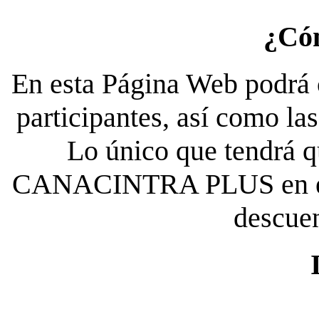
¿Có
En esta Página Web podrá c
participantes, así como la
Lo único que tendrá qu
CANACINTRA PLUS en el es
descue