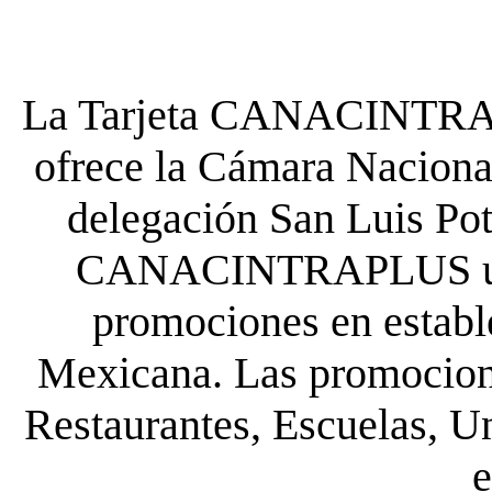
La Tarjeta CANACINTRA P
ofrece la Cámara Nacional
delegación San Luis Poto
CANACINTRAPLUS uste
promociones en establ
Mexicana. Las promocione
Restaurantes, Escuelas, Un
e