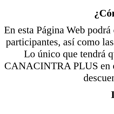
¿Có
En esta Página Web podrá c
participantes, así como la
Lo único que tendrá qu
CANACINTRA PLUS en el es
descue