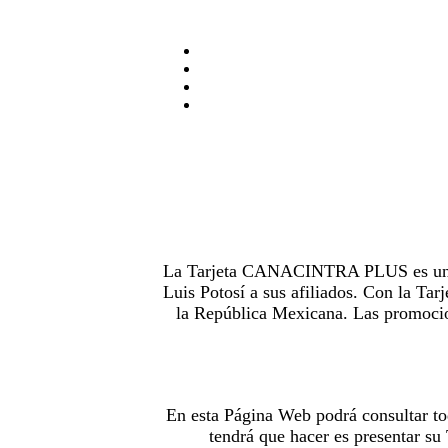
La Tarjeta CANACINTRA PLUS es uno de
Luis Potosí a sus afiliados. Con la 
la República Mexicana. Las promocion
En esta Página Web podrá consultar to
tendrá que hacer es presentar s