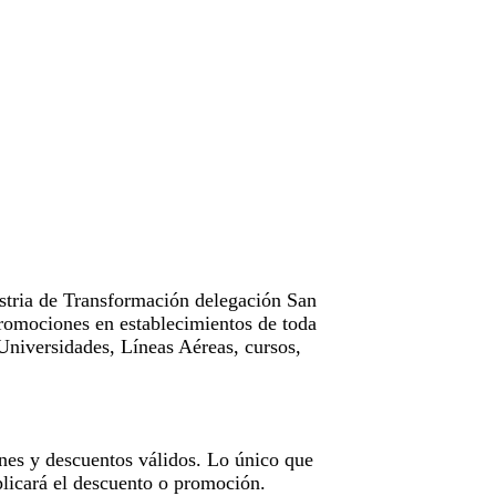
tria de Transformación delegación San
omociones en establecimientos de toda
Universidades, Líneas Aéreas, cursos,
nes y descuentos válidos. Lo único que
licará el descuento o promoción.