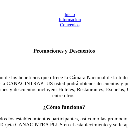
Inicio
Informacion
Convenios
Promociones y Descuentos
 los beneficios que ofrece la Cámara Nacional de la Indus
Tarjeta CANACINTRAPLUS usted podrá obtener descuentos y pr
es y descuentos incluyen: Hoteles, Restaurantes, Escuelas, 
entre otros.
¿Cómo funciona?
dos los establecimientos participantes, así como las promocio
u Tarjeta CANACINTRA PLUS en el establecimiento y se le ap