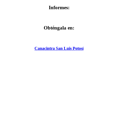
Informes:
Obténgala en:
Canacintra San Luis Potosí