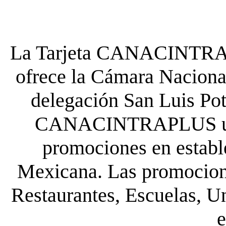
La Tarjeta CANACINTRA P
ofrece la Cámara Nacional
delegación San Luis Poto
CANACINTRAPLUS uste
promociones en establ
Mexicana. Las promocione
Restaurantes, Escuelas, Un
e