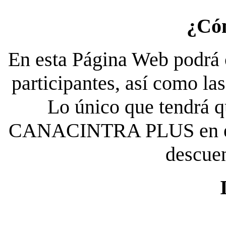
¿Có
En esta Página Web podrá c
participantes, así como la
Lo único que tendrá qu
CANACINTRA PLUS en el es
descue