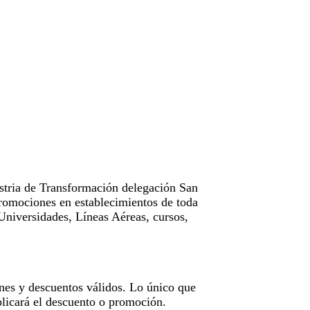
tria de Transformación delegación San
omociones en establecimientos de toda
Universidades, Líneas Aéreas, cursos,
nes y descuentos válidos. Lo único que
licará el descuento o promoción.