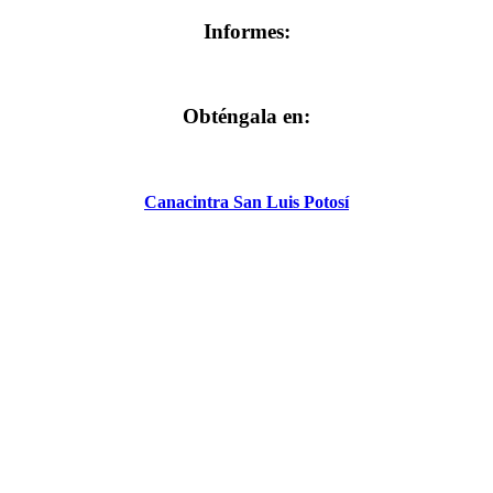
Informes:
Obténgala en:
Canacintra San Luis Potosí