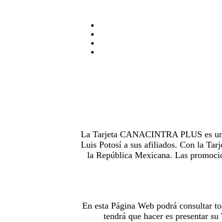
La Tarjeta CANACINTRA PLUS es uno de
Luis Potosí a sus afiliados. Con la 
la República Mexicana. Las promocion
En esta Página Web podrá consultar to
tendrá que hacer es presentar s