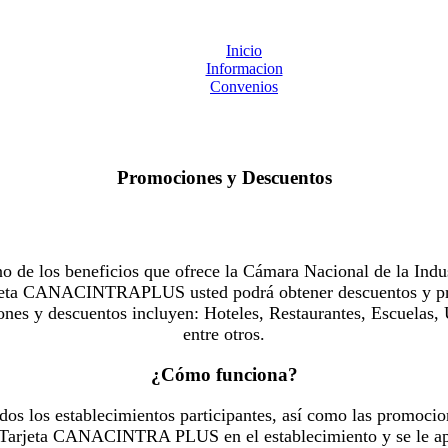
Inicio
Informacion
Convenios
Promociones y Descuentos
 los beneficios que ofrece la Cámara Nacional de la Indus
Tarjeta CANACINTRAPLUS usted podrá obtener descuentos y pr
es y descuentos incluyen: Hoteles, Restaurantes, Escuelas, 
entre otros.
¿Cómo funciona?
dos los establecimientos participantes, así como las promocio
u Tarjeta CANACINTRA PLUS en el establecimiento y se le ap