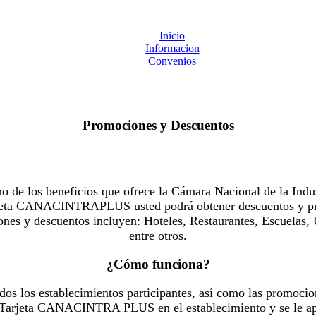
Inicio
Informacion
Convenios
Promociones y Descuentos
 los beneficios que ofrece la Cámara Nacional de la Indus
Tarjeta CANACINTRAPLUS usted podrá obtener descuentos y pr
es y descuentos incluyen: Hoteles, Restaurantes, Escuelas, 
entre otros.
¿Cómo funciona?
dos los establecimientos participantes, así como las promocio
u Tarjeta CANACINTRA PLUS en el establecimiento y se le ap