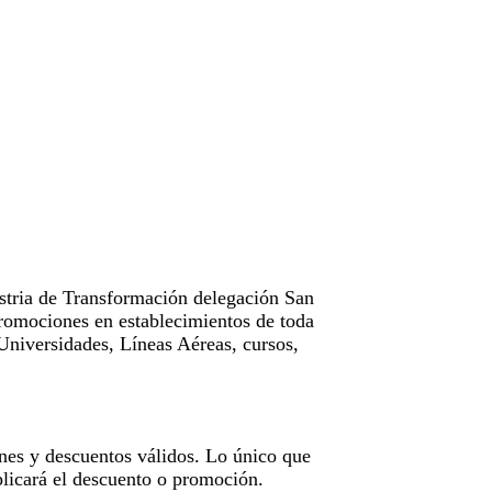
tria de Transformación delegación San
omociones en establecimientos de toda
Universidades, Líneas Aéreas, cursos,
nes y descuentos válidos. Lo único que
licará el descuento o promoción.