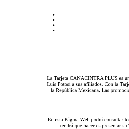
La Tarjeta CANACINTRA PLUS es uno de
Luis Potosí a sus afiliados. Con la 
la República Mexicana. Las promocion
En esta Página Web podrá consultar to
tendrá que hacer es presentar s