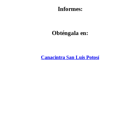
Informes:
Obténgala en:
Canacintra San Luis Potosí