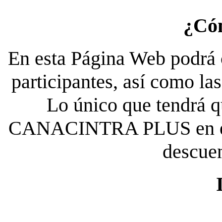
¿Có
En esta Página Web podrá c
participantes, así como la
Lo único que tendrá qu
CANACINTRA PLUS en el es
descue