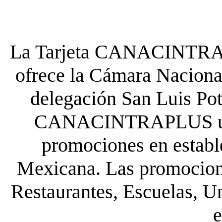
La Tarjeta CANACINTRA P
ofrece la Cámara Nacional
delegación San Luis Poto
CANACINTRAPLUS uste
promociones en establ
Mexicana. Las promocione
Restaurantes, Escuelas, Un
e