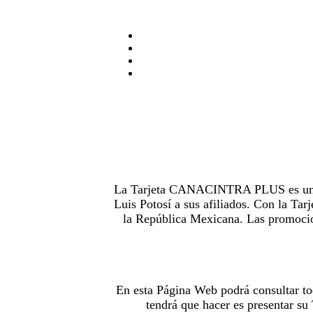
La Tarjeta CANACINTRA PLUS es uno de
Luis Potosí a sus afiliados. Con la 
la República Mexicana. Las promocion
En esta Página Web podrá consultar to
tendrá que hacer es presentar s