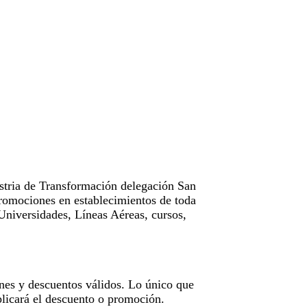
tria de Transformación delegación San
omociones en establecimientos de toda
Universidades, Líneas Aéreas, cursos,
nes y descuentos válidos. Lo único que
licará el descuento o promoción.