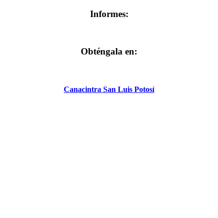
Informes:
Obténgala en:
Canacintra San Luis Potosí