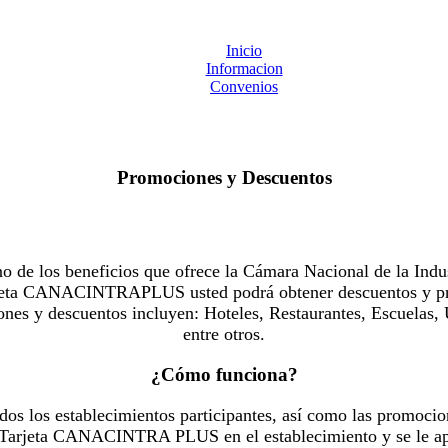
Inicio
Informacion
Convenios
Promociones y Descuentos
 los beneficios que ofrece la Cámara Nacional de la Indus
Tarjeta CANACINTRAPLUS usted podrá obtener descuentos y pr
es y descuentos incluyen: Hoteles, Restaurantes, Escuelas, 
entre otros.
¿Cómo funciona?
dos los establecimientos participantes, así como las promocio
u Tarjeta CANACINTRA PLUS en el establecimiento y se le ap