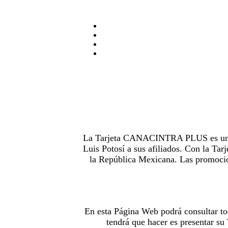
La Tarjeta CANACINTRA PLUS es uno de
Luis Potosí a sus afiliados. Con la 
la República Mexicana. Las promocion
En esta Página Web podrá consultar to
tendrá que hacer es presentar s