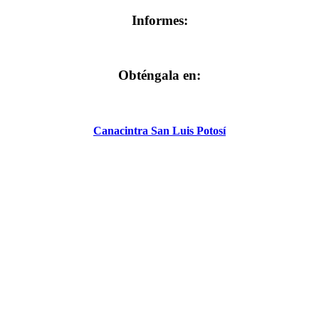
Informes:
Obténgala en:
Canacintra San Luis Potosí