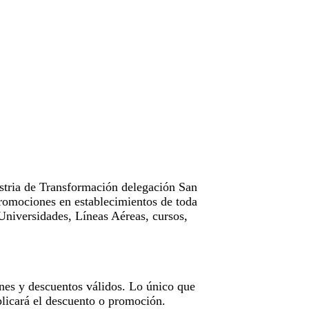
tria de Transformación delegación San
omociones en establecimientos de toda
Universidades, Líneas Aéreas, cursos,
nes y descuentos válidos. Lo único que
licará el descuento o promoción.