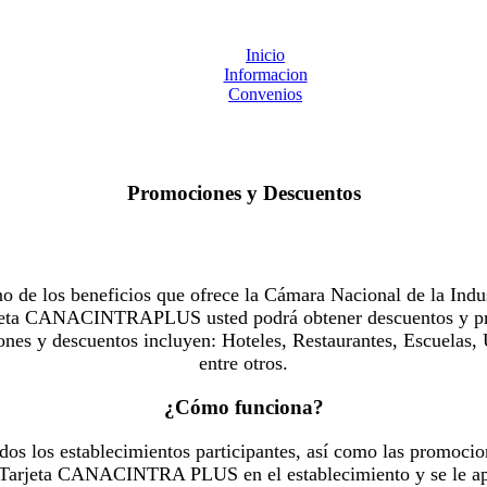
Inicio
Informacion
Convenios
Promociones y Descuentos
 los beneficios que ofrece la Cámara Nacional de la Indus
Tarjeta CANACINTRAPLUS usted podrá obtener descuentos y pr
es y descuentos incluyen: Hoteles, Restaurantes, Escuelas, 
entre otros.
¿Cómo funciona?
dos los establecimientos participantes, así como las promocio
u Tarjeta CANACINTRA PLUS en el establecimiento y se le ap