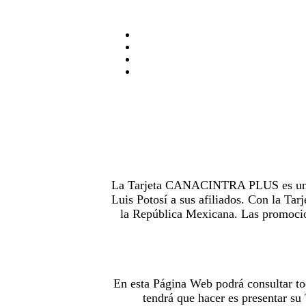
La Tarjeta CANACINTRA PLUS es uno de
Luis Potosí a sus afiliados. Con la 
la República Mexicana. Las promocion
En esta Página Web podrá consultar to
tendrá que hacer es presentar s