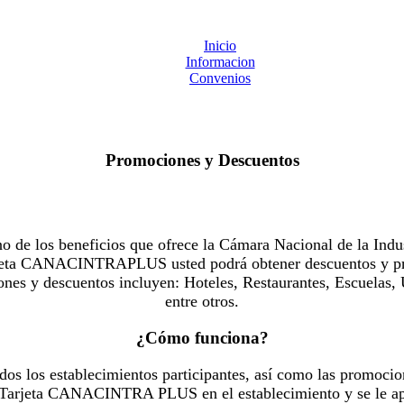
Inicio
Informacion
Convenios
Promociones y Descuentos
 los beneficios que ofrece la Cámara Nacional de la Indus
Tarjeta CANACINTRAPLUS usted podrá obtener descuentos y pr
es y descuentos incluyen: Hoteles, Restaurantes, Escuelas, 
entre otros.
¿Cómo funciona?
dos los establecimientos participantes, así como las promocio
u Tarjeta CANACINTRA PLUS en el establecimiento y se le ap