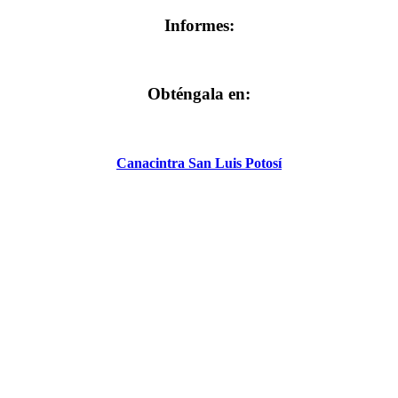
Informes:
Obténgala en:
Canacintra San Luis Potosí