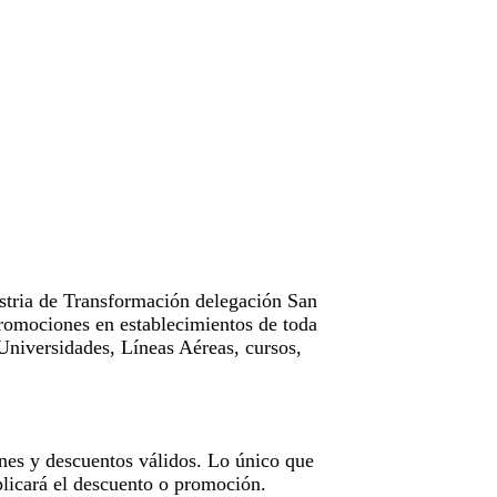
tria de Transformación delegación San
omociones en establecimientos de toda
Universidades, Líneas Aéreas, cursos,
nes y descuentos válidos. Lo único que
licará el descuento o promoción.