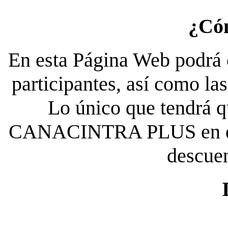
¿Có
En esta Página Web podrá c
participantes, así como la
Lo único que tendrá qu
CANACINTRA PLUS en el es
descue