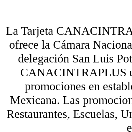
La Tarjeta CANACINTRA P
ofrece la Cámara Nacional
delegación San Luis Poto
CANACINTRAPLUS uste
promociones en establ
Mexicana. Las promocione
Restaurantes, Escuelas, Un
e