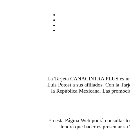
La Tarjeta CANACINTRA PLUS es uno de
Luis Potosí a sus afiliados. Con la 
la República Mexicana. Las promocion
En esta Página Web podrá consultar to
tendrá que hacer es presentar s