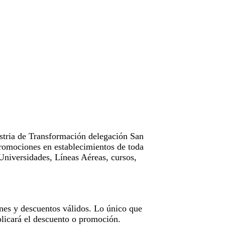
tria de Transformación delegación San
omociones en establecimientos de toda
Universidades, Líneas Aéreas, cursos,
nes y descuentos válidos. Lo único que
licará el descuento o promoción.