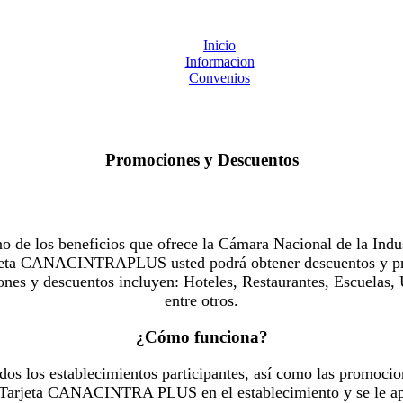
Inicio
Informacion
Convenios
Promociones y Descuentos
 los beneficios que ofrece la Cámara Nacional de la Indus
Tarjeta CANACINTRAPLUS usted podrá obtener descuentos y pr
es y descuentos incluyen: Hoteles, Restaurantes, Escuelas, 
entre otros.
¿Cómo funciona?
dos los establecimientos participantes, así como las promocio
u Tarjeta CANACINTRA PLUS en el establecimiento y se le ap