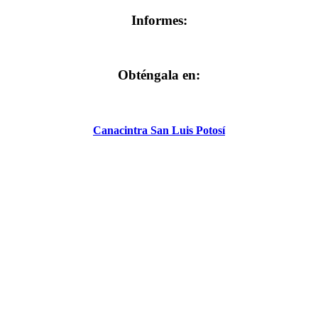
Informes:
Obténgala en:
Canacintra San Luis Potosí