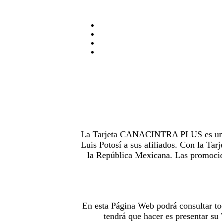
La Tarjeta CANACINTRA PLUS es uno de
Luis Potosí a sus afiliados. Con la 
la República Mexicana. Las promocion
En esta Página Web podrá consultar to
tendrá que hacer es presentar s