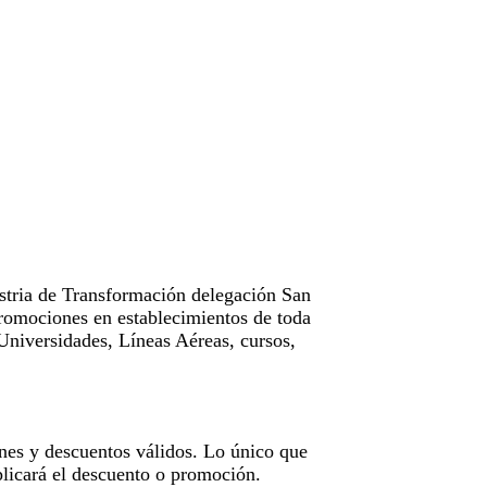
tria de Transformación delegación San
omociones en establecimientos de toda
Universidades, Líneas Aéreas, cursos,
nes y descuentos válidos. Lo único que
licará el descuento o promoción.