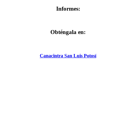
Informes:
Obténgala en:
Canacintra San Luis Potosí