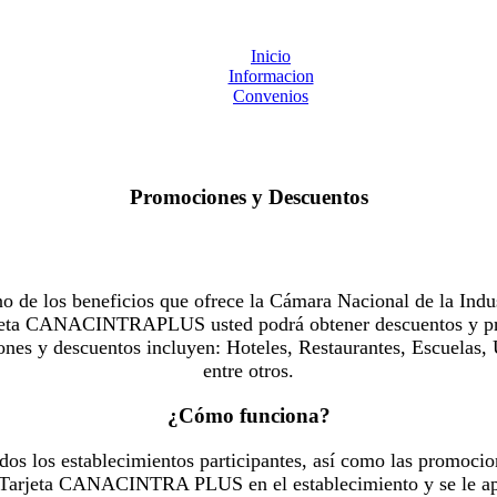
Inicio
Informacion
Convenios
Promociones y Descuentos
 los beneficios que ofrece la Cámara Nacional de la Indus
Tarjeta CANACINTRAPLUS usted podrá obtener descuentos y pr
es y descuentos incluyen: Hoteles, Restaurantes, Escuelas, 
entre otros.
¿Cómo funciona?
dos los establecimientos participantes, así como las promocio
u Tarjeta CANACINTRA PLUS en el establecimiento y se le ap