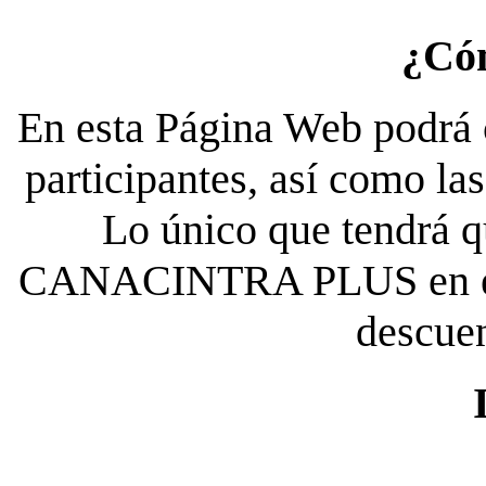
¿Có
En esta Página Web podrá c
participantes, así como la
Lo único que tendrá qu
CANACINTRA PLUS en el es
descue