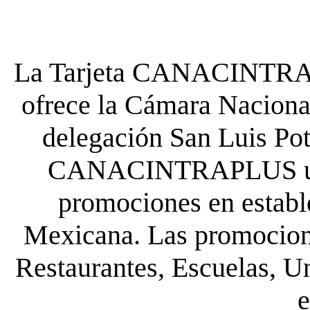
La Tarjeta CANACINTRA P
ofrece la Cámara Nacional
delegación San Luis Poto
CANACINTRAPLUS uste
promociones en establ
Mexicana. Las promocione
Restaurantes, Escuelas, Un
e