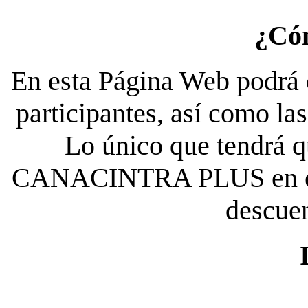
¿Có
En esta Página Web podrá c
participantes, así como la
Lo único que tendrá qu
CANACINTRA PLUS en el es
descue