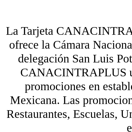
La Tarjeta CANACINTRA P
ofrece la Cámara Nacional
delegación San Luis Poto
CANACINTRAPLUS uste
promociones en establ
Mexicana. Las promocione
Restaurantes, Escuelas, Un
e