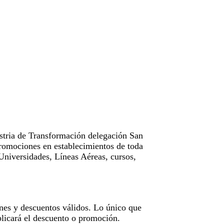
tria de Transformación delegación San
omociones en establecimientos de toda
Universidades, Líneas Aéreas, cursos,
nes y descuentos válidos. Lo único que
licará el descuento o promoción.