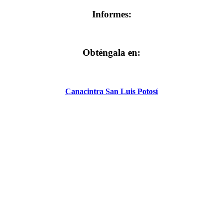
Informes:
Obténgala en:
Canacintra San Luis Potosí