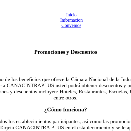
Inicio
Informacion
Convenios
Promociones y Descuentos
 los beneficios que ofrece la Cámara Nacional de la Indus
Tarjeta CANACINTRAPLUS usted podrá obtener descuentos y pr
es y descuentos incluyen: Hoteles, Restaurantes, Escuelas, 
entre otros.
¿Cómo funciona?
dos los establecimientos participantes, así como las promocio
u Tarjeta CANACINTRA PLUS en el establecimiento y se le ap