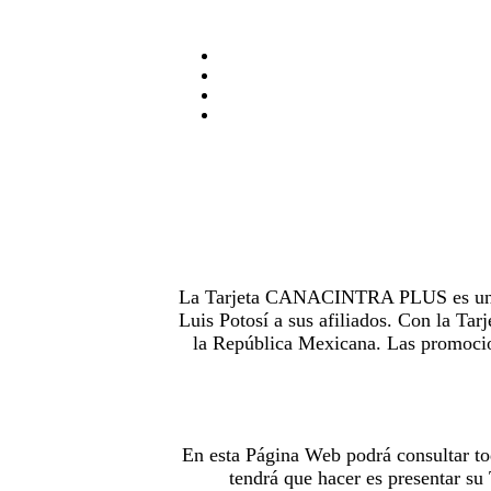
La Tarjeta CANACINTRA PLUS es uno de
Luis Potosí a sus afiliados. Con la 
la República Mexicana. Las promocion
En esta Página Web podrá consultar to
tendrá que hacer es presentar s