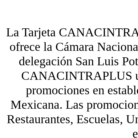
La Tarjeta CANACINTRA P
ofrece la Cámara Nacional
delegación San Luis Poto
CANACINTRAPLUS uste
promociones en establ
Mexicana. Las promocione
Restaurantes, Escuelas, Un
e