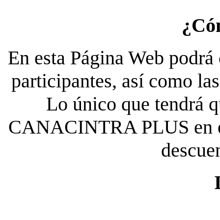
¿Có
En esta Página Web podrá c
participantes, así como la
Lo único que tendrá qu
CANACINTRA PLUS en el es
descue