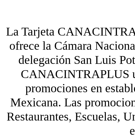
La Tarjeta CANACINTRA P
ofrece la Cámara Nacional
delegación San Luis Poto
CANACINTRAPLUS uste
promociones en establ
Mexicana. Las promocione
Restaurantes, Escuelas, Un
e