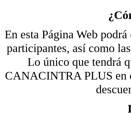
¿Có
En esta Página Web podrá c
participantes, así como la
Lo único que tendrá qu
CANACINTRA PLUS en el es
descue