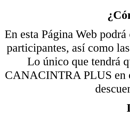
¿Có
En esta Página Web podrá c
participantes, así como la
Lo único que tendrá qu
CANACINTRA PLUS en el es
descue