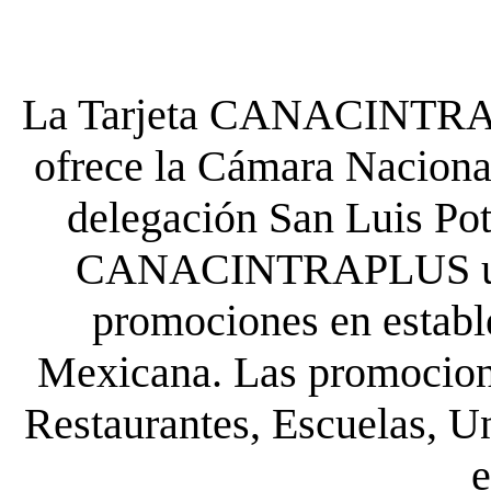
La Tarjeta CANACINTRA P
ofrece la Cámara Nacional
delegación San Luis Poto
CANACINTRAPLUS uste
promociones en establ
Mexicana. Las promocione
Restaurantes, Escuelas, Un
e