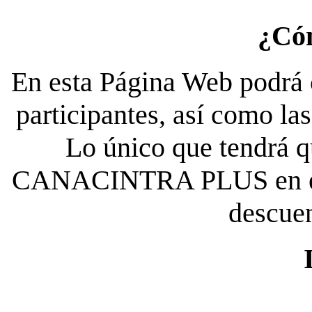
¿Có
En esta Página Web podrá c
participantes, así como la
Lo único que tendrá qu
CANACINTRA PLUS en el es
descue