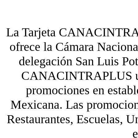
La Tarjeta CANACINTRA P
ofrece la Cámara Nacional
delegación San Luis Poto
CANACINTRAPLUS uste
promociones en establ
Mexicana. Las promocione
Restaurantes, Escuelas, Un
e