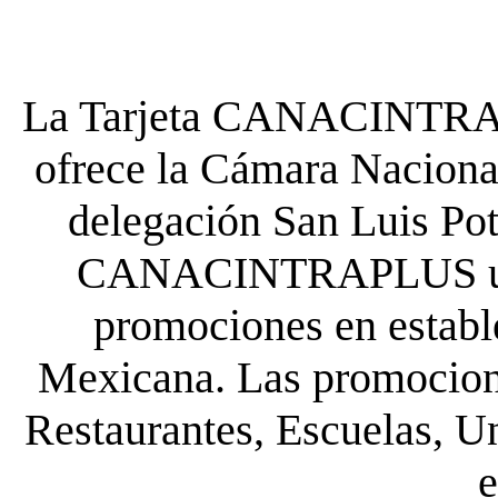
La Tarjeta CANACINTRA P
ofrece la Cámara Nacional
delegación San Luis Poto
CANACINTRAPLUS uste
promociones en establ
Mexicana. Las promocione
Restaurantes, Escuelas, Un
e