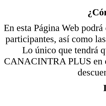
¿Có
En esta Página Web podrá c
participantes, así como la
Lo único que tendrá qu
CANACINTRA PLUS en el es
descue