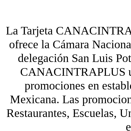
La Tarjeta CANACINTRA P
ofrece la Cámara Nacional
delegación San Luis Poto
CANACINTRAPLUS uste
promociones en establ
Mexicana. Las promocione
Restaurantes, Escuelas, Un
e