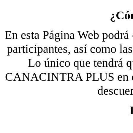
¿Có
En esta Página Web podrá c
participantes, así como la
Lo único que tendrá qu
CANACINTRA PLUS en el es
descue