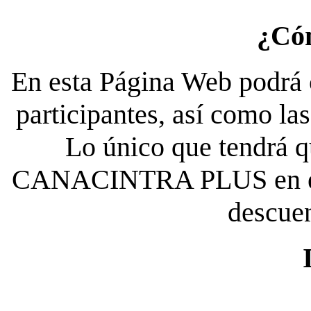
¿Có
En esta Página Web podrá c
participantes, así como la
Lo único que tendrá qu
CANACINTRA PLUS en el es
descue