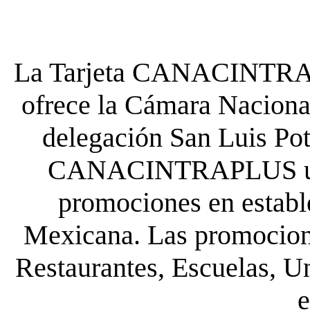
La Tarjeta CANACINTRA P
ofrece la Cámara Nacional
delegación San Luis Poto
CANACINTRAPLUS uste
promociones en establ
Mexicana. Las promocione
Restaurantes, Escuelas, Un
e