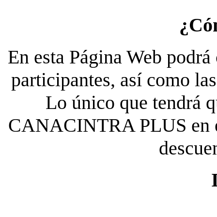
¿Có
En esta Página Web podrá c
participantes, así como la
Lo único que tendrá qu
CANACINTRA PLUS en el es
descue