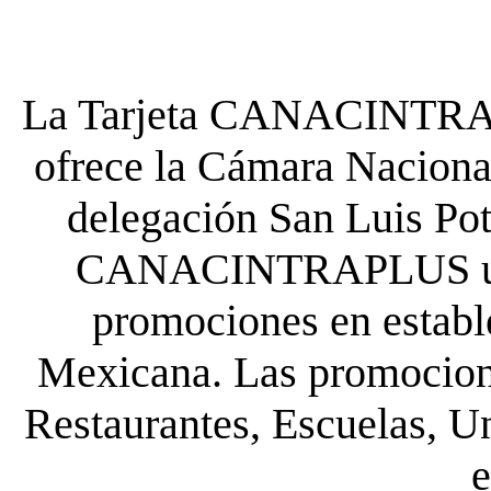
La Tarjeta CANACINTRA P
ofrece la Cámara Nacional
delegación San Luis Poto
CANACINTRAPLUS uste
promociones en establ
Mexicana. Las promocione
Restaurantes, Escuelas, Un
e