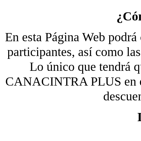
¿Có
En esta Página Web podrá c
participantes, así como la
Lo único que tendrá qu
CANACINTRA PLUS en el es
descue