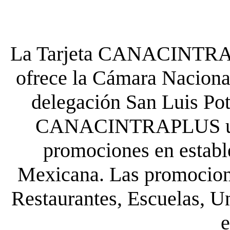
La Tarjeta CANACINTRA P
ofrece la Cámara Nacional
delegación San Luis Poto
CANACINTRAPLUS uste
promociones en establ
Mexicana. Las promocione
Restaurantes, Escuelas, Un
e