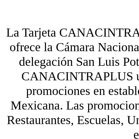
La Tarjeta CANACINTRA P
ofrece la Cámara Nacional
delegación San Luis Poto
CANACINTRAPLUS uste
promociones en establ
Mexicana. Las promocione
Restaurantes, Escuelas, Un
e