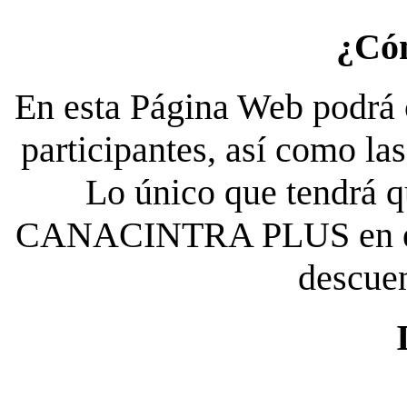
¿Có
En esta Página Web podrá c
participantes, así como la
Lo único que tendrá qu
CANACINTRA PLUS en el es
descue