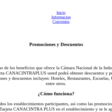
Inicio
Informacion
Convenios
Promociones y Descuentos
 los beneficios que ofrece la Cámara Nacional de la Indus
Tarjeta CANACINTRAPLUS usted podrá obtener descuentos y pr
es y descuentos incluyen: Hoteles, Restaurantes, Escuelas, 
entre otros.
¿Cómo funciona?
dos los establecimientos participantes, así como las promocio
u Tarjeta CANACINTRA PLUS en el establecimiento y se le ap