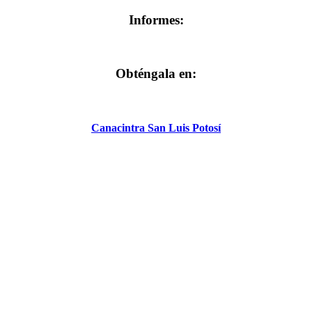
Informes:
Obténgala en:
Canacintra San Luis Potosí