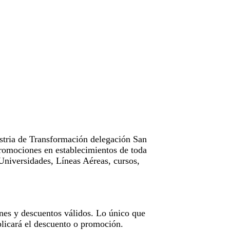
tria de Transformación delegación San
omociones en establecimientos de toda
Universidades, Líneas Aéreas, cursos,
nes y descuentos válidos. Lo único que
licará el descuento o promoción.