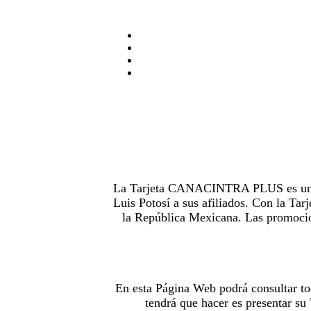
La Tarjeta CANACINTRA PLUS es uno de
Luis Potosí a sus afiliados. Con la 
la República Mexicana. Las promocion
En esta Página Web podrá consultar to
tendrá que hacer es presentar s